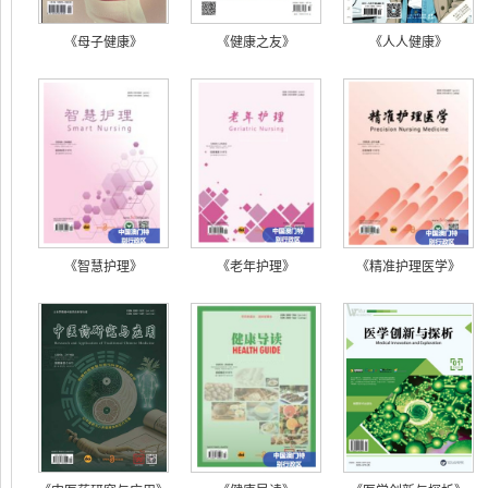
《母子健康》
《健康之友》
《人人健康》
《智慧护理》
《老年护理》
《精准护理医学》