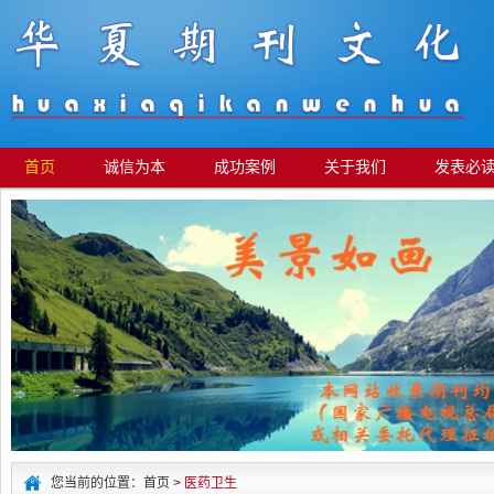
首页
诚信为本
成功案例
关于我们
发表必
您当前的位置：首页 >
医药卫生