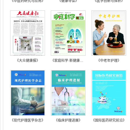
《中医药研究与应用》
《健康导读》
《医学创新与探析》
《大众健康报》
《家庭科学·新健康》（科普刊）
《中老年护理》
《现代护理医学杂志》
《临床护理进展》
《国际医药研究前沿》