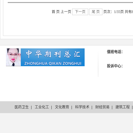
首 页 上一页
下一页
尾 页
页次：1/35页 共有
值班电话：
投诉中心：
医药卫生
|
工业化工
|
文化教育
|
科学技术
|
财经贸易
|
建筑工程