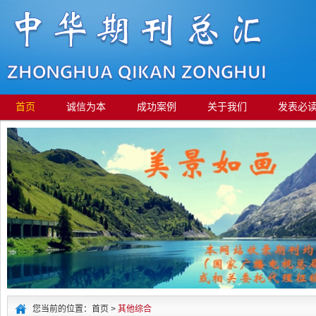
首页
诚信为本
成功案例
关于我们
发表必
您当前的位置：首页 >
其他综合