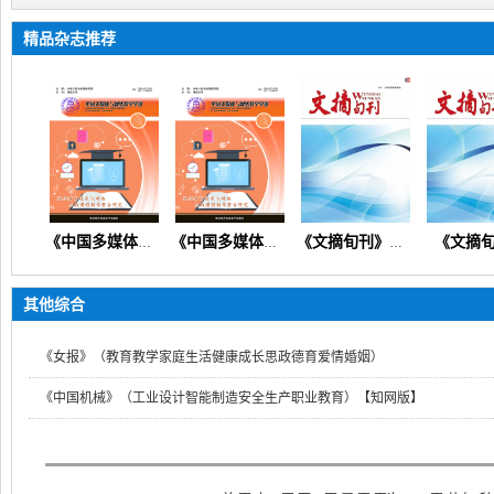
精品杂志推荐
》
《文摘旬
《中国多媒体与网络教学学报》（在线投稿）
《中国多媒体与网络教学学报》
《文摘旬刊》（教育创新思政德育教学教研课程改革）
其他综合
《女报》（教育教学家庭生活健康成长思政德育爱情婚姻）
《中国机械》（工业设计智能制造安全生产职业教育）【知网版】