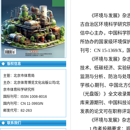
《环境与发展》杂
古自治区环境科学研究
估中心主办，中国科学
所协办的国家级环境保
刊号：
CN 15-1369/X
，
《环境与发展》杂
版权信息
技术、低碳经济、实验
主管：北京市体育局
监测与分析、防治与处
主办：北京体育博览文化出版公司/北
学核心期刊、中国北方
京市体育科学研究所
（光盘版）》全文收录
国际刊号：ISSN 1008-8016
库来源期刊、中国科技
国内刊号：CN 11-3993/N
邮发代号：82-263
发表的论文可在职称评
《环境与发展》杂
联系我们
1.作者投稿要求