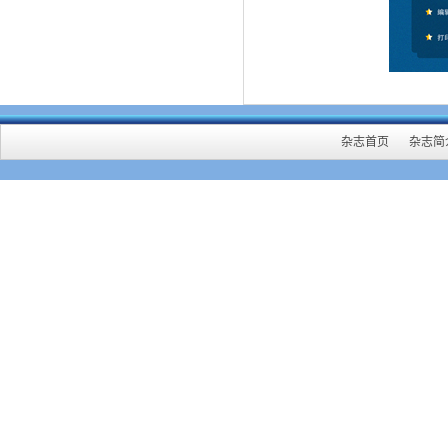
杂志首页
杂志简