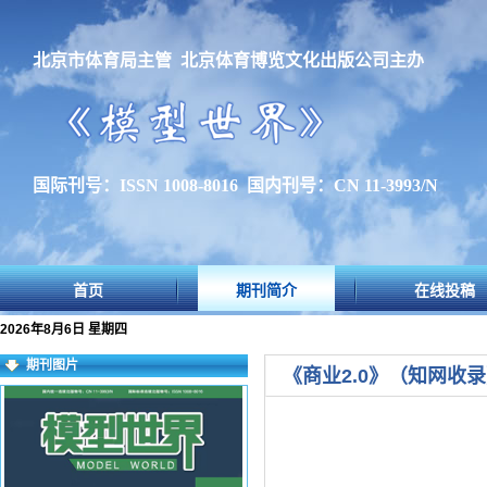
北京市体育局主管 北京体育博览文化出版公司主办
国际刊号：ISSN 1008-8016 国内刊号：CN 11-3993/N
首页
期刊简介
在线投稿
2026年8月6日 星期四
期刊图片
《商业2.0》（知网收