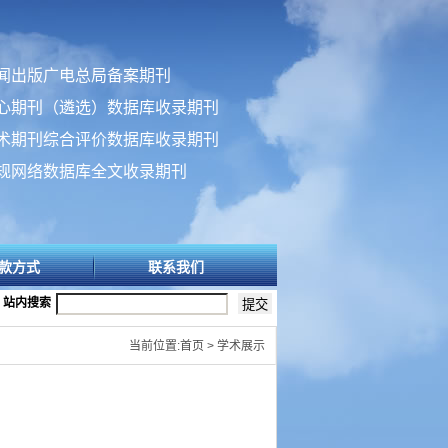
闻出版广电总局备案期刊
心期刊（遴选）数据库收录期刊
术期刊综合评价数据库收录期刊
规网络数据库全文收录期刊
款方式
联系我们
站内搜索
当前位置:首页 > 学术展示