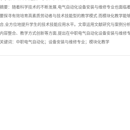
摘要：随着科学技术的不断发展,电气自动化设备安装与维修专业也面临着
要探寻有效培育高素质劳动者与技术技能型的教学模式.而模块化教学能
合,全方位地提升学生的技术技能应用水平。文章运用文献研究与案例分析
内容整合、教学方式创新等方面,提出在中职电气自动化设备安装与维修
关键词：中职电气自动化；设备安装与维修专业；模块化教学