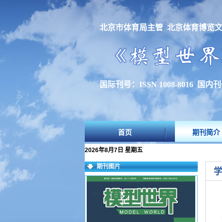
北京市体育局主管 北京体育博览
国际刊号：ISSN 1008-8016 国内刊号
首页
期刊简介
2026年8月7日 星期五
期刊图片