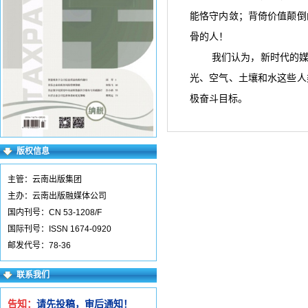
能恪守内敛；背倚价值颠倒
骨的人！
我们认为，新时代的媒
光、空气、土壤和水这些人
极奋斗目标。
版权信息
主管：云南出版集团
主办：云南出版融媒体公司
国内刊号：CN 53-1208/F
国际刊号：ISSN 1674-0920
邮发代号：78-36
联系我们
告知：
请先投稿，审后通知！