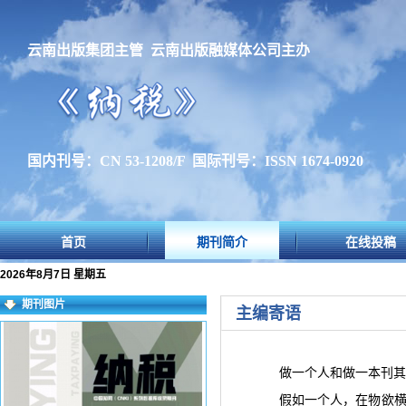
云南出版集团主管 云南出版融媒体公司主办
国内刊号：CN 53-1208/F 国际刊号：ISSN 1674-0920
首页
期刊简介
在线投稿
2026年8月7日 星期五
期刊图片
主编寄语
做一个人和做一本刊其
假如一个人，在物欲