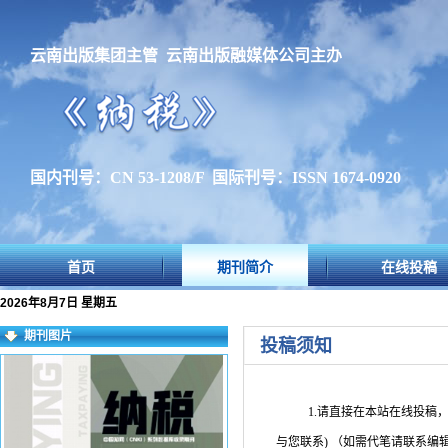
云南出版集团主管 云南出版融媒体公司主办
国内刊号：CN 53-1208/F 国际刊号：ISSN 1674-0920
首页
期刊简介
在线投稿
2026年8月7日 星期五
期刊图片
投稿须知
1.请直接在本站在线投稿
与您联系
)
（如需代笔请联系编