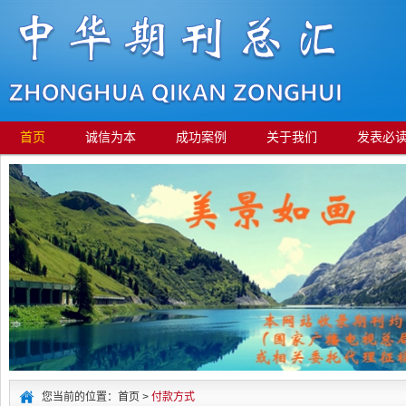
首页
诚信为本
成功案例
关于我们
发表必
您当前的位置：首页 >
付款方式