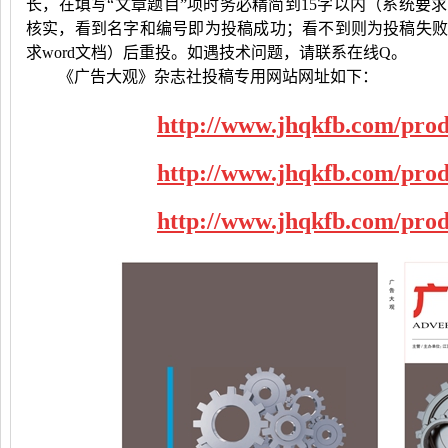
长，在填写“文章题目”项时务必精简到
15
字以内（系统要求
核实，看到名字和编号即为投稿成功；看不到则为投稿失
求
word
文档）后重投。如遇技术问题，请联系在线
Q
。
《广告大观》杂志社投稿专用网站网址如下：
http://www.jhqkfb.com/prod
http://www.jhqkfb.com/prod
http://www.jhqkfb.com/prod