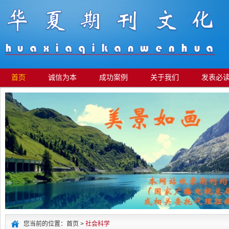
首页
诚信为本
成功案例
关于我们
发表必
您当前的位置：首页 >
社会科学