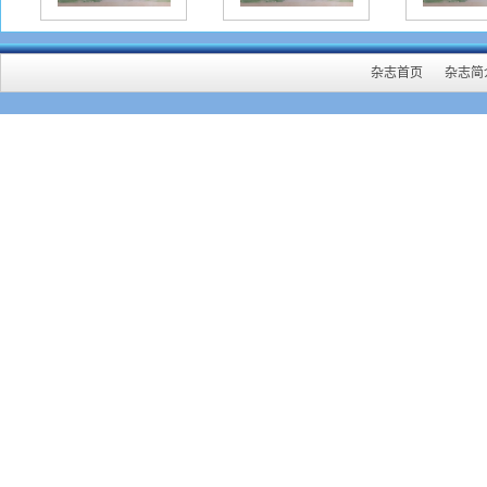
杂志首页
杂志简