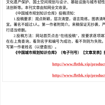
文化遗产保护、国土空间规划与设计、基础设施与城市韧
法创新等。本刊文章由知网全文收录。
《中国城市规划知识仓库》投稿须知：
1.投稿要求：观点新颖，层次清楚，语言简练，图表清晰。字
宜。署名不超过
3人。第一作者附简介。来稿保证无抄袭，
行适当修删。
2.投稿方法：网站首页点击“在线投稿”，按要求逐项填
在右上角查询，看到名字和编号为成功，看不到则为失败
写第一作者姓名（以便查找）。
《中国城市规划知识仓库》
（
电子刊号
）
【文章发表】
http://www.fbtbk.vip/produc
http://www.fbtbk.vip/produc