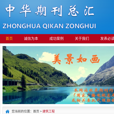
首页
诚信为本
成功案例
关于我们
发表必
您当前的位置：首页 >
建筑工程